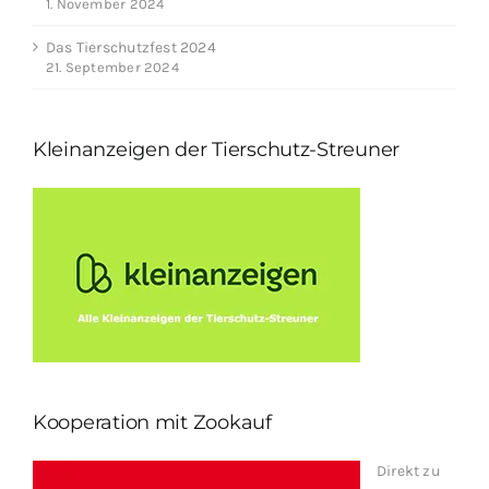
1. November 2024
Das Tierschutzfest 2024
21. September 2024
Kleinanzeigen der Tierschutz-Streuner
Kooperation mit Zookauf
Direkt zu