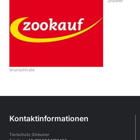
unserer
Wunschliste
Kontaktinformationen
Tierschutz-Streuner