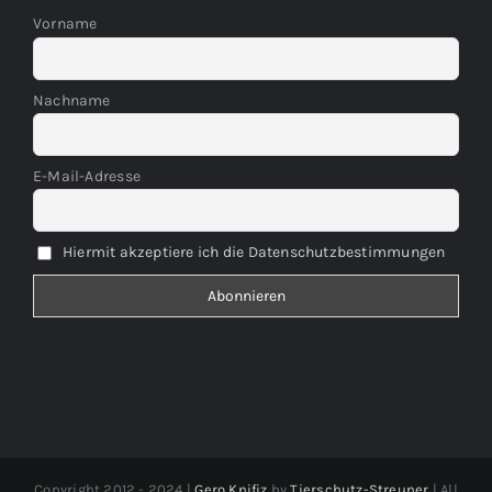
Vorname
Nachname
E-Mail-Adresse
Hiermit akzeptiere ich die Datenschutzbestimmungen
Copyright 2012 - 2024 |
Gero Knifiz
by
Tierschutz-Streuner
| All