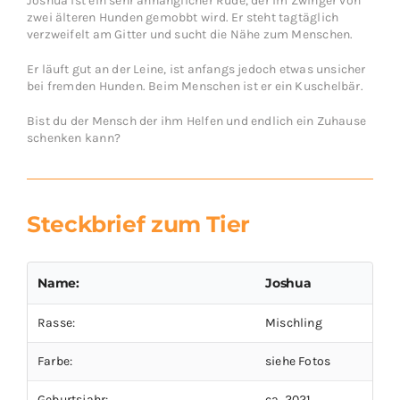
Joshua ist ein sehr anhänglicher Rüde, der im Zwinger von
zwei älteren Hunden gemobbt wird. Er steht tagtäglich
verzweifelt am Gitter und sucht die Nähe zum Menschen.
Er läuft gut an der Leine, ist anfangs jedoch etwas unsicher
bei fremden Hunden. Beim Menschen ist er ein Kuschelbär.
Bist du der Mensch der ihm Helfen und endlich ein Zuhause
schenken kann?
Steckbrief zum Tier
Name:
Joshua
Rasse:
Mischling
Farbe:
siehe Fotos
Geburtsjahr:
ca. 2021