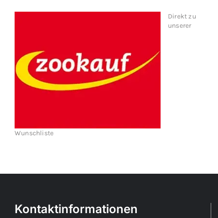
Direkt zu
unserer
Wunschliste
Kontaktinformationen