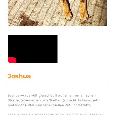
Joshua
Joshua wurde völlig erschöpft auf einer rumänischen
Straße gefunden und ins Shelter gebracht. Er leidet sehr
hinter den Gittern seiner aktuellen Zufluchtsstätte.