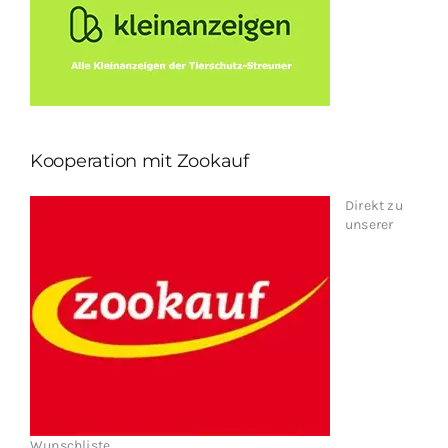
Kooperation mit Zookauf
Direkt zu
unserer
Wunschliste