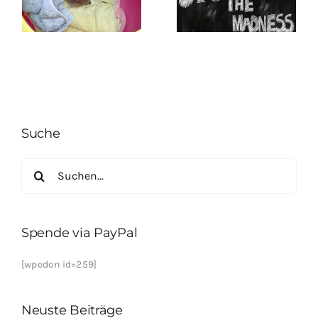
Suche
Suche
nach:
Spende via PayPal
[wpedon id=259]
Neuste Beiträge