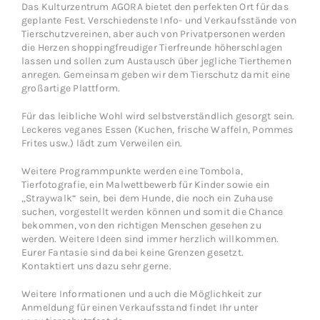
Das Kulturzentrum AGORA bietet den perfekten Ort für das
geplante Fest. Verschiedenste Info- und Verkaufsstände von
Tierschutzvereinen, aber auch von Privatpersonen werden
die Herzen shoppingfreudiger Tierfreunde höherschlagen
lassen und sollen zum Austausch über jegliche Tierthemen
anregen. Gemeinsam geben wir dem Tierschutz damit eine
großartige Plattform.
Für das leibliche Wohl wird selbstverständlich gesorgt sein.
Leckeres veganes Essen (Kuchen, frische Waffeln, Pommes
Frites usw.) lädt zum Verweilen ein.
Weitere Programmpunkte werden eine Tombola,
Tierfotografie, ein Malwettbewerb für Kinder sowie ein
„Straywalk“ sein, bei dem Hunde, die noch ein Zuhause
suchen, vorgestellt werden können und somit die Chance
bekommen, von den richtigen Menschen gesehen zu
werden. Weitere Ideen sind immer herzlich willkommen.
Eurer Fantasie sind dabei keine Grenzen gesetzt.
Kontaktiert uns dazu sehr gerne.
Weitere Informationen und auch die Möglichkeit zur
Anmeldung für einen Verkaufsstand findet Ihr unter