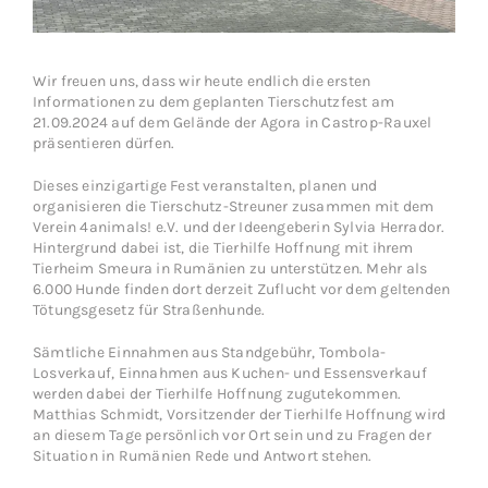
Wir freuen uns, dass wir heute endlich die ersten
Informationen zu dem geplanten Tierschutzfest am
21.09.2024 auf dem Gelände der
Agora in Castrop-Rauxel
präsentieren dürfen.
Dieses einzigartige Fest veranstalten, planen und
organisieren die Tierschutz-Streuner zusammen mit dem
Verein
4animals! e.V.
und der Ideengeberin Sylvia Herrador.
Hintergrund dabei ist, die
Tierhilfe Hoffnung
mit ihrem
Tierheim Smeura
in Rumänien zu unterstützen. Mehr als
6.000 Hunde finden dort derzeit Zuflucht vor dem geltenden
Tötungsgesetz für Straßenhunde.
Sämtliche Einnahmen aus Standgebühr, Tombola-
Losverkauf, Einnahmen aus Kuchen- und Essensverkauf
werden dabei der Tierhilfe Hoffnung zugutekommen.
Matthias Schmidt, Vorsitzender der Tierhilfe Hoffnung wird
an diesem Tage persönlich vor Ort sein und zu Fragen der
Situation in Rumänien Rede und Antwort stehen.