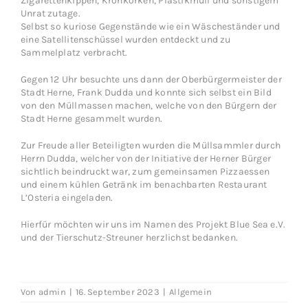
Zigarettenkippen, Kronkorken, Plastikmüll und sonstigem
Unrat zutage.
Selbst so kuriose Gegenstände wie ein Wäscheständer und
eine Satellitenschüssel wurden entdeckt und zu
Sammelplatz verbracht.
Gegen 12 Uhr besuchte uns dann der Oberbürgermeister der
Stadt Herne, Frank Dudda und konnte sich selbst ein Bild
von den Müllmassen machen, welche von den Bürgern der
Stadt Herne gesammelt wurden.
Zur Freude aller Beteiligten wurden die Müllsammler durch
Herrn Dudda, welcher von der Initiative der Herner Bürger
sichtlich beindruckt war, zum gemeinsamen Pizzaessen
und einem kühlen Getränk im benachbarten Restaurant
L’Osteria
eingeladen.
Hierfür möchten wir uns im Namen des Projekt Blue Sea e.V.
und der Tierschutz-Streuner herzlichst bedanken.
Von
admin
|
16. September 2023
|
Allgemein