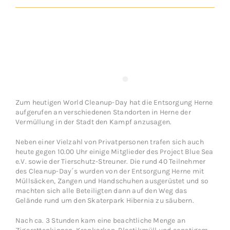
Zum heutigen World Cleanup-Day hat die
Entsorgung Herne
aufgerufen an verschiedenen Standorten in Herne der
Vermüllung in der Stadt den Kampf anzusagen.
Neben einer Vielzahl von Privatpersonen trafen sich auch
heute gegen 10.00 Uhr einige Mitglieder des
Project Blue Sea
e.V.
sowie der Tierschutz-Streuner. Die rund 40 Teilnehmer
des Cleanup-Day´s wurden von der
Entsorgung Herne
mit
Müllsäcken, Zangen und Handschuhen ausgerüstet und so
machten sich alle Beteiligten dann auf den Weg das
Gelände rund um den Skaterpark Hibernia zu säubern.
Nach ca. 3 Stunden kam eine beachtliche Menge an