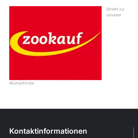
Direkt zu
unserer
Wunschliste
Kontaktinformationen