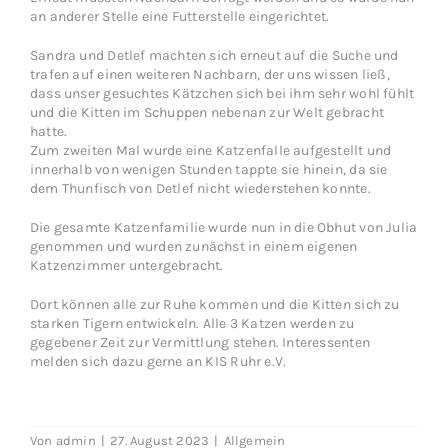
an anderer Stelle eine Futterstelle eingerichtet.
Sandra und Detlef machten sich erneut auf die Suche und
trafen auf einen weiteren Nachbarn, der uns wissen ließ,
dass unser gesuchtes Kätzchen sich bei ihm sehr wohl fühlt
und die Kitten im Schuppen nebenan zur Welt gebracht
hatte.
Zum zweiten Mal wurde eine Katzenfalle aufgestellt und
innerhalb von wenigen Stunden tappte sie hinein, da sie
dem Thunfisch von Detlef nicht wiederstehen konnte.
Die gesamte Katzenfamilie wurde nun in die Obhut von Julia
genommen und wurden zunächst in einem eigenen
Katzenzimmer untergebracht.
Dort können alle zur Ruhe kommen und die Kitten sich zu
starken Tigern entwickeln. Alle 3 Katzen werden zu
gegebener Zeit zur Vermittlung stehen. Interessenten
melden sich dazu gerne an
KIS Ruhr e.V.
Von
admin
|
27. August 2023
|
Allgemein