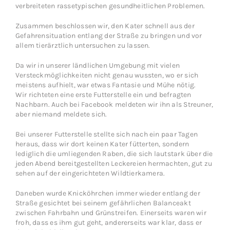
verbreiteten rassetypischen gesundheitlichen Problemen.
Zusammen beschlossen wir, den Kater schnell aus der
Gefahrensituation entlang der Straße zu bringen und vor
allem tierärztlich untersuchen zu lassen.
Da wir in unserer ländlichen Umgebung mit vielen
Versteckmöglichkeiten nicht genau wussten, wo er sich
meistens aufhielt, war etwas Fantasie und Mühe nötig.
Wir richteten eine erste Futterstelle ein und befragten
Nachbarn. Auch bei Facebook meldeten wir ihn als Streuner,
aber niemand meldete sich.
Bei unserer Futterstelle stellte sich nach ein paar Tagen
heraus, dass wir dort keinen Kater fütterten, sondern
lediglich die umliegenden Raben, die sich lautstark über die
jeden Abend bereitgestellten Leckereien hermachten, gut zu
sehen auf der eingerichteten Wildtierkamera.
Daneben wurde Knicköhrchen immer wieder entlang der
Straße gesichtet bei seinem gefährlichen Balanceakt
zwischen Fahrbahn und Grünstreifen. Einerseits waren wir
froh, dass es ihm gut geht, andererseits war klar, dass er