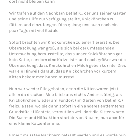
dort nicht bleiben kann.
Wir trafen auf den Nachbarn Detlef K., der uns seinen Garten
und seine Hilfe zur Verfügung stellte, Knicköhrchen zu
füttern und einzufangen. Dies gelang uns auch nach ein
paar Tage mit viel Geduld.
Sofort brachten wir Knicköhrchen zu einer Tierärztin. Die
Überraschung war groß, als sich bei der umfassenden
Untersuchung herausstellte, dass unser Knicköhrchen gar
kein Kater, sondern eine Katze ist – und noch größer war die
Überraschung, dass Knicköhrchen Milch geben konnte. Dies
war ein Hinweis darauf, dass Knicköhrchen vor kurzem
Kitten bekommen haben musste!
Nun war wieder Eile geboten, denn die Kitten waren jetzt
allein da draußen. Also blieb uns nichts Anderes übrig, als
Knicköhrchen wieder am Fundort (im Garten von Detlef K.)
freizulassen, wo sie dann sofort in ein anderes entfernteres
Grundstück flüchtete, vermutlich weil dort die Kitten waren.
Die Such- und Hilfsaktion startete von Neuem, nun aber für
eine kleine Katzenfamilie.
Erneut mussten Nachbarn befragt werden und es wurde nun